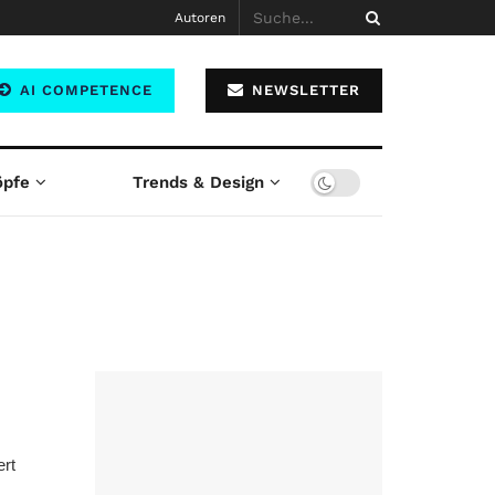
Autoren
AI COMPETENCE
NEWSLETTER
öpfe
Trends & Design
rt