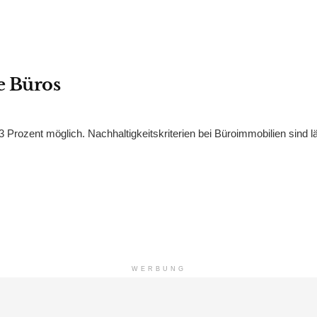
e Büros
Prozent möglich. Nachhaltigkeitskriterien bei Büroimmobilien sind l
WERBUNG