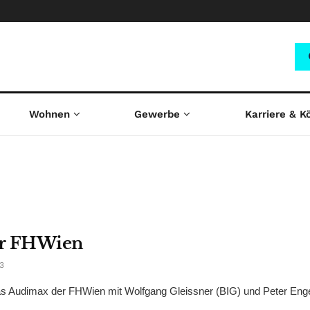
Wohnen
Gewerbe
Karriere & K
er FHWien
3
s Audimax der FHWien mit Wolfgang Gleissner (BIG) und Peter Enge