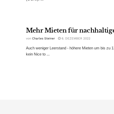
Mehr Mieten für nachhaltig
von
Charles Steiner
6. DEZEMBER 2022
Auch weniger Leerstand - höhere Mieten um bis zu 13 
kein Nice to ...