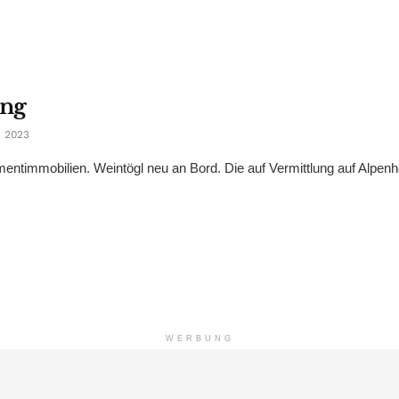
ung
 2023
timmobilien. Weintögl neu an Bord. Die auf Vermittlung auf Alpenh
WERBUNG