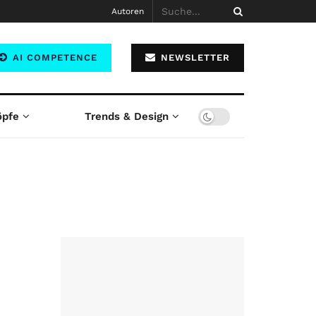
Autoren
AI COMPETENCE
NEWSLETTER
öpfe
Trends & Design