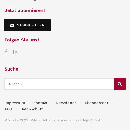
Jetzt abonnieren!
NEWSLETTER
Folgen Sie uns!
Suche
Impressum
Kontakt
Newsletter
Abonnement
AGB
Datenschutz
© 2021 - 2022 DMV – della lucia medien & verlags GmbH