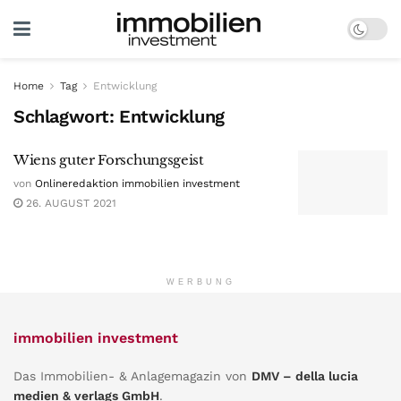
Home
Tag
Entwicklung
Schlagwort:
Entwicklung
Wiens guter Forschungsgeist
von
Onlineredaktion immobilien investment
26. AUGUST 2021
WERBUNG
immobilien investment
Das Immobilien- & Anlagemagazin von
DMV – della lucia
medien & verlags GmbH
.