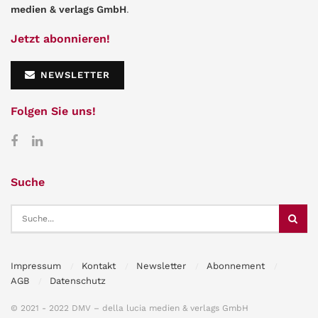
medien & verlags GmbH
.
Jetzt abonnieren!
NEWSLETTER
Folgen Sie uns!
Suche
Impressum
Kontakt
Newsletter
Abonnement
AGB
Datenschutz
© 2021 - 2022 DMV – della lucia medien & verlags GmbH