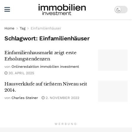
Home
Tag
Einfamilienhäuser
Schlagwort:
Einfamilienhäuser
Einfamilienhausmarkt zeigt erste
Erholungstendenzen
von
Onlineredaktion immobilien investment
30. APRIL 2025
Hausverkäufe auf tiefstem Niveau seit
2014.
von
Charles Steiner
2. NOVEMBER 2022
WERBUNG