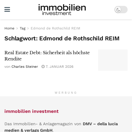
Home
Tag
Edmond de Rothschild REIM
Schlagwort:
Edmond de Rothschild REIM
Real Estate Debt: Sicherheit als höchste
Rendite
von
Charles Steiner
7. JANUAR 2026
WERBUNG
immobilien investment
Das Immobilien- & Anlagemagazin von
DMV – della lucia
medien & verlags GmbH
.