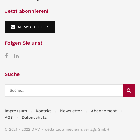
Jetzt abonnieren!
NEWSLETTER
Folgen Sie uns!
Suche
Impressum
Kontakt
Newsletter
Abonnement
AGB
Datenschutz
© 2021 - 2022 DMV – della lucia medien & verlags GmbH