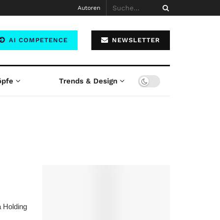
Autoren
AI COMPETENCE
NEWSLETTER
öpfe
Trends & Design
a Holding