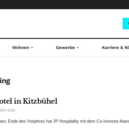
Wohnen
Gewerbe
Karriere & K
ing
otel in Kitzbühel
BER 2022
ieben. Ende des Vorjahres hat JP Hospitality mit dem Co-Investor Atar