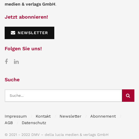
medien & verlags GmbH
.
Jetzt abonnieren!
NEWSLETTER
Folgen Sie uns!
Suche
Impressum
Kontakt
Newsletter
Abonnement
AGB
Datenschutz
© 2021 - 2022 DMV – della lucia medien & verlags GmbH