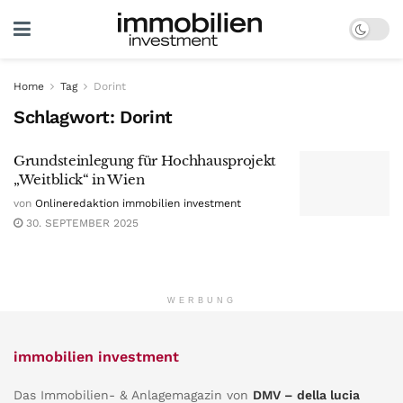
Home
Tag
Dorint
Schlagwort:
Dorint
Grundsteinlegung für Hochhausprojekt
„Weitblick“ in Wien
von
Onlineredaktion immobilien investment
30. SEPTEMBER 2025
WERBUNG
immobilien investment
Das Immobilien- & Anlagemagazin von
DMV – della lucia