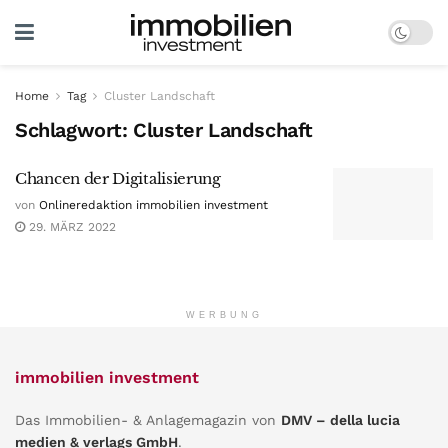
Home
Tag
Cluster Landschaft
Schlagwort:
Cluster Landschaft
Chancen der Digitalisierung
von
Onlineredaktion immobilien investment
29. MÄRZ 2022
WERBUNG
immobilien investment
Das Immobilien- & Anlagemagazin von
DMV – della lucia
medien & verlags GmbH
.