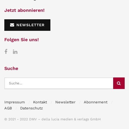
Jetzt abonnieren!
NEWSLETTER
Folgen Sie uns!
Suche
Impressum
Kontakt
Newsletter
Abonnement
AGB
Datenschutz
© 2021 - 2022 DMV – della lucia medien & verlags GmbH