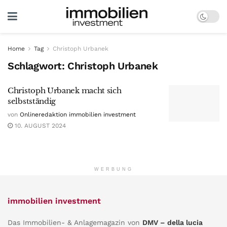
Home
Tag
Christoph Urbanek
Schlagwort:
Christoph Urbanek
Christoph Urbanek macht sich
selbstständig
von
Onlineredaktion immobilien investment
10. AUGUST 2024
WERBUNG
immobilien investment
Das Immobilien- & Anlagemagazin von
DMV – della lucia