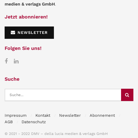
medien & verlags GmbH
.
Jetzt abonnieren!
NEWSLETTER
Folgen Sie uns!
Suche
Impressum
Kontakt
Newsletter
Abonnement
AGB
Datenschutz
© 2021 - 2022 DMV – della lucia medien & verlags GmbH