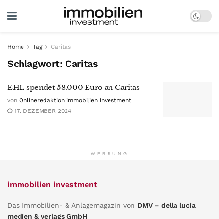
Home
Tag
Caritas
Schlagwort:
Caritas
EHL spendet 58.000 Euro an Caritas
von
Onlineredaktion immobilien investment
17. DEZEMBER 2024
WERBUNG
immobilien investment
Das Immobilien- & Anlagemagazin von
DMV – della lucia
medien & verlags GmbH
.