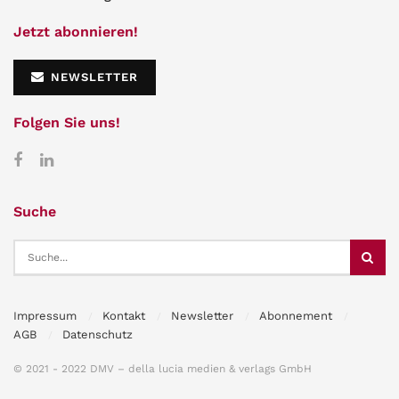
Jetzt abonnieren!
NEWSLETTER
Folgen Sie uns!
Suche
Impressum
Kontakt
Newsletter
Abonnement
AGB
Datenschutz
© 2021 - 2022 DMV – della lucia medien & verlags GmbH