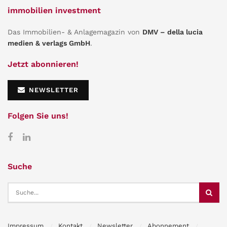
immobilien investment
Das Immobilien- & Anlagemagazin von
DMV – della lucia
medien & verlags GmbH
.
Jetzt abonnieren!
NEWSLETTER
Folgen Sie uns!
Suche
Impressum
Kontakt
Newsletter
Abonnement