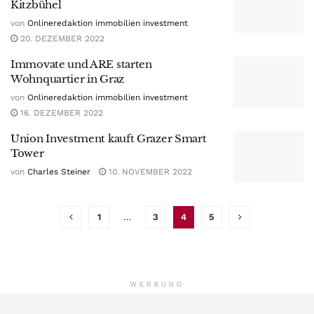
Kitzbühel
von
Onlineredaktion immobilien investment
20. DEZEMBER 2022
Immovate und ARE starten
Wohnquartier in Graz
von
Onlineredaktion immobilien investment
16. DEZEMBER 2022
Union Investment kauft Grazer Smart
Tower
von
Charles Steiner
10. NOVEMBER 2022
1
…
3
4
5
WERBUNG