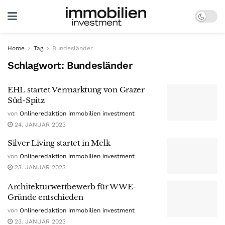
Home
Tag
Bundesländer
Schlagwort:
Bundesländer
EHL startet Vermarktung von Grazer
Süd-Spitz
von
Onlineredaktion immobilien investment
24. JANUAR 2023
Silver Living startet in Melk
von
Onlineredaktion immobilien investment
23. JANUAR 2023
Architekturwettbewerb für WWE-
Gründe entschieden
von
Onlineredaktion immobilien investment
23. JANUAR 2023