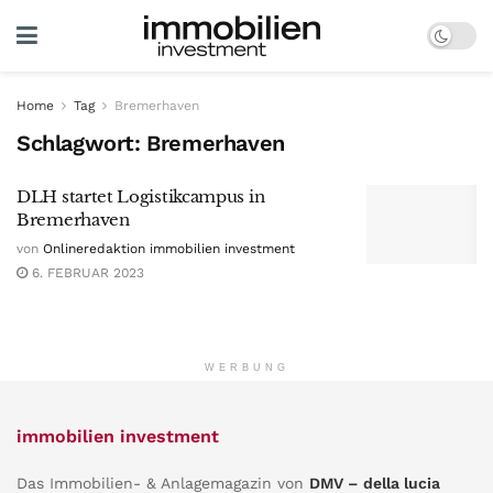
Home
Tag
Bremerhaven
Schlagwort:
Bremerhaven
DLH startet Logistikcampus in
Bremerhaven
von
Onlineredaktion immobilien investment
6. FEBRUAR 2023
WERBUNG
immobilien investment
Das Immobilien- & Anlagemagazin von
DMV – della lucia