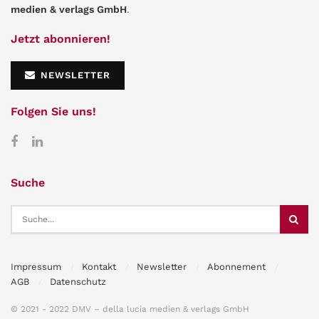
medien & verlags GmbH
.
Jetzt abonnieren!
NEWSLETTER
Folgen Sie uns!
Suche
Impressum
Kontakt
Newsletter
Abonnement
AGB
Datenschutz
© 2021 - 2022 DMV – della lucia medien & verlags GmbH