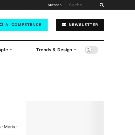
Autoren
AI COMPETENCE
NEWSLETTER
öpfe
Trends & Design
eue Marke