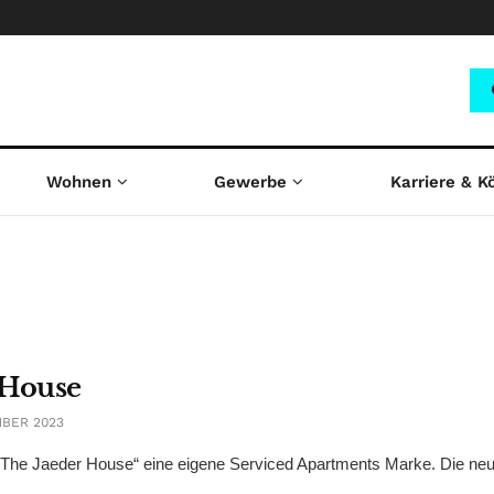
Wohnen
Gewerbe
Karriere & K
 House
MBER 2023
it „The Jaeder House“ eine eigene Serviced Apartments Marke. Die n