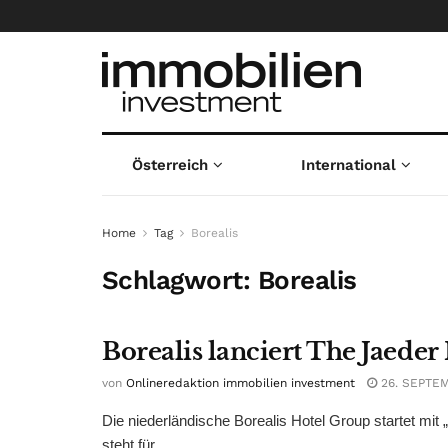
Österreich
International
Home
Tag
Borealis
Schlagwort:
Borealis
Borealis lanciert The Jaeder
von
Onlineredaktion immobilien investment
26. SEPTE
Die niederländische Borealis Hotel Group startet m
steht für ...