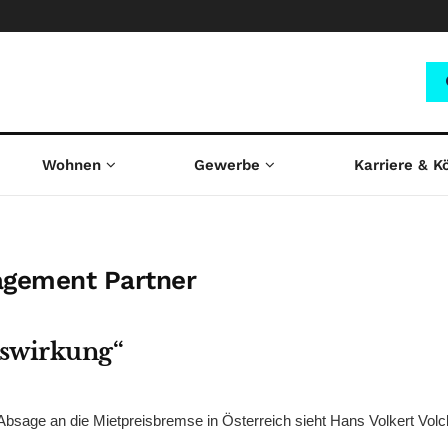
Wohnen
Gewerbe
Karriere & K
agement Partner
mswirkung“
bsage an die Mietpreisbremse in Österreich sieht Hans Volkert Volc