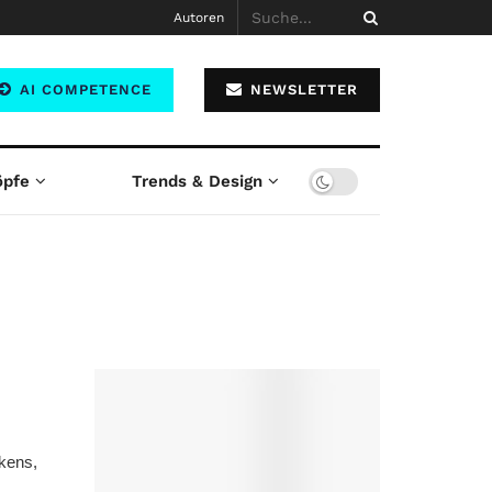
Autoren
AI COMPETENCE
NEWSLETTER
öpfe
Trends & Design
kens,