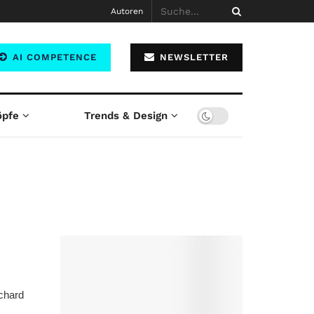
Autoren
AI COMPETENCE
NEWSLETTER
öpfe
Trends & Design
ichard