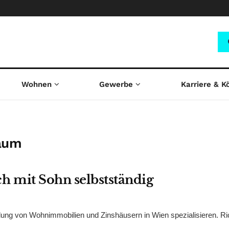
Wohnen
Gewerbe
Karriere & K
aum
 mit Sohn selbstständig
tlung von Wohnimmobilien und Zinshäusern in Wien spezialisieren. R