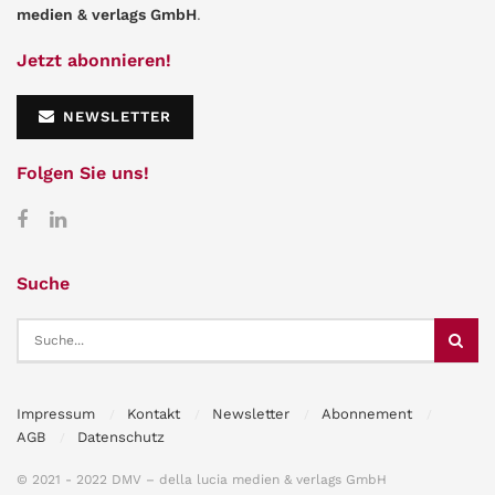
medien & verlags GmbH
.
Jetzt abonnieren!
NEWSLETTER
Folgen Sie uns!
Suche
Impressum
Kontakt
Newsletter
Abonnement
AGB
Datenschutz
© 2021 - 2022 DMV – della lucia medien & verlags GmbH