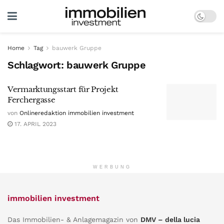
Home
Tag
bauwerk Gruppe
Schlagwort:
bauwerk Gruppe
Vermarktungsstart für Projekt
Ferchergasse
von
Onlineredaktion immobilien investment
17. APRIL 2023
WERBUNG
immobilien investment
Das Immobilien- & Anlagemagazin von
DMV – della lucia