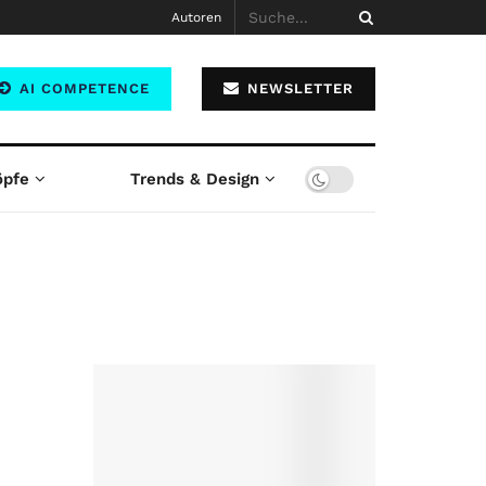
Autoren
AI COMPETENCE
NEWSLETTER
öpfe
Trends & Design