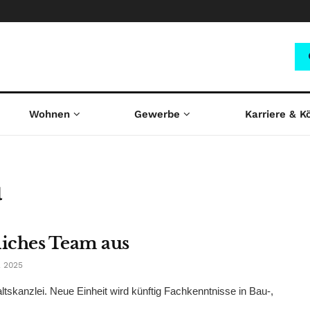
Wohnen
Gewerbe
Karriere & K
l
liches Team aus
 2025
ltskanzlei. Neue Einheit wird künftig Fachkenntnisse in Bau-,