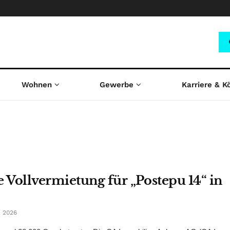
Wohnen
Gewerbe
Karriere & K
e Vollvermietung für „Postepu 14“ in
 2026