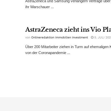
AstraZeneca und Samsung verlängern Verträge über 
ihr Warschauer ...
AstraZeneca zieht ins Vio Pl
von
Onlineredaktion immobilien investment
5. JULI 202
Über 200 Mitarbeiter ziehen in Turm auf ehemaligen 
von der Coronapandemie ...