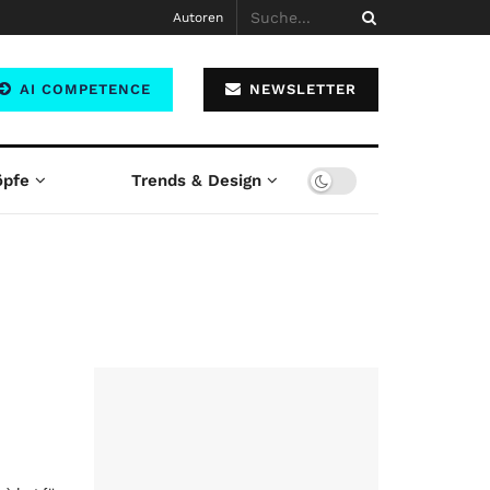
Autoren
AI COMPETENCE
NEWSLETTER
öpfe
Trends & Design