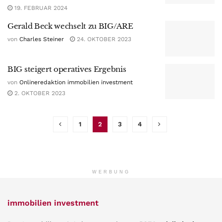
19. FEBRUAR 2024
Gerald Beck wechselt zu BIG/ARE
von
Charles Steiner
24. OKTOBER 2023
BIG steigert operatives Ergebnis
von
Onlineredaktion immobilien investment
2. OKTOBER 2023
1
2
3
4
WERBUNG
immobilien investment