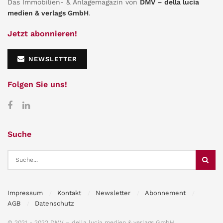
Das Immobilien- & Anlagemagazin von
DMV – della lucia
medien & verlags GmbH
.
Jetzt abonnieren!
NEWSLETTER
Folgen Sie uns!
Suche
Impressum
Kontakt
Newsletter
Abonnement
AGB
Datenschutz
© 2021 - 2022 DMV – della lucia medien & verlags GmbH