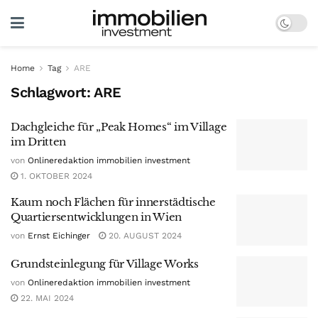
Home
Tag
ARE
Schlagwort:
ARE
Dachgleiche für „Peak Homes“ im Village
im Dritten
von
Onlineredaktion immobilien investment
1. OKTOBER 2024
Kaum noch Flächen für innerstädtische
Quartiersentwicklungen in Wien
von
Ernst Eichinger
20. AUGUST 2024
Grundsteinlegung für Village Works
von
Onlineredaktion immobilien investment
22. MAI 2024