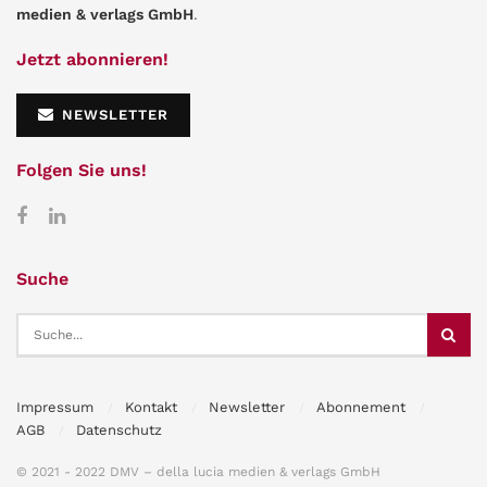
medien & verlags GmbH
.
Jetzt abonnieren!
NEWSLETTER
Folgen Sie uns!
Suche
Impressum
Kontakt
Newsletter
Abonnement
AGB
Datenschutz
© 2021 - 2022 DMV – della lucia medien & verlags GmbH