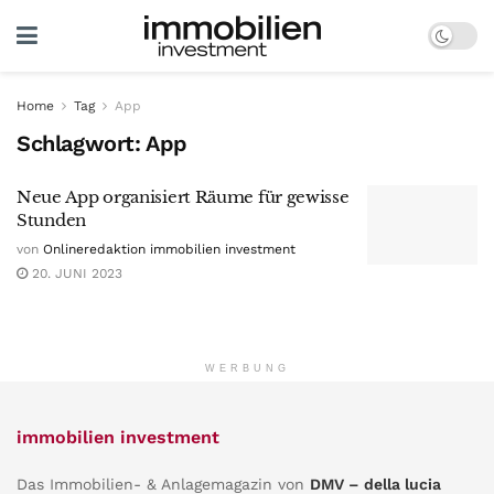
Home
Tag
App
Schlagwort:
App
Neue App organisiert Räume für gewisse
Stunden
von
Onlineredaktion immobilien investment
20. JUNI 2023
WERBUNG
immobilien investment
Das Immobilien- & Anlagemagazin von
DMV – della lucia