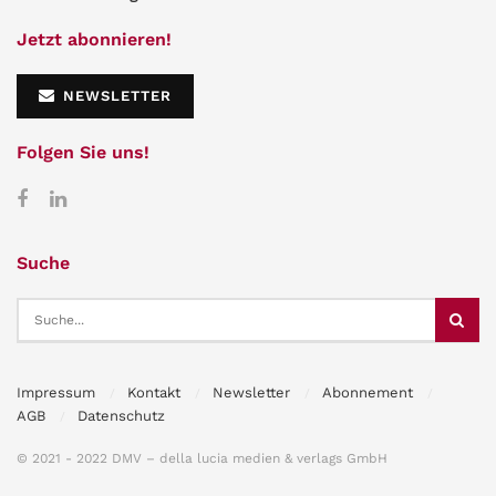
Jetzt abonnieren!
NEWSLETTER
Folgen Sie uns!
Suche
Impressum
Kontakt
Newsletter
Abonnement
AGB
Datenschutz
© 2021 - 2022 DMV – della lucia medien & verlags GmbH