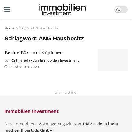
Home
Tag
ANG Hausbesitz
Schlagwort:
ANG Hausbesitz
Berlin: Büro mit Köpfchen
von
Onlineredaktion immobilien investment
24. AUGUST 2023
WERBUNG
immobilien investment
Das Immobilien- & Anlagemagazin von
DMV – della lucia
medien & verlags GmbH
.