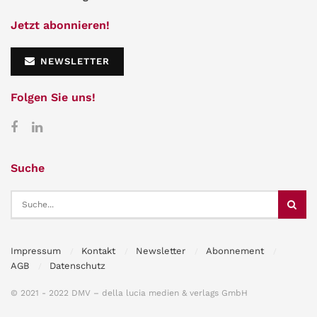
Jetzt abonnieren!
NEWSLETTER
Folgen Sie uns!
Suche
Impressum
Kontakt
Newsletter
Abonnement
AGB
Datenschutz
© 2021 - 2022 DMV – della lucia medien & verlags GmbH