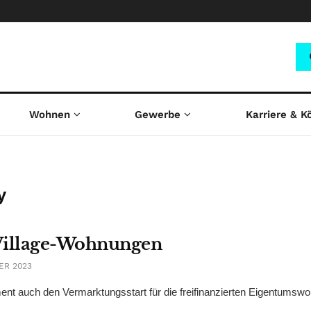
Wohnen
Gewerbe
Karriere & K
y
e Village-Wohnungen
ER 2023
t auch den Vermarktungsstart für die freifinanzierten Eigentumsw