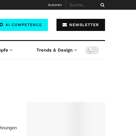
Autoren
AI COMPETENCE
NEWSLETTER
öpfe
Trends & Design
ohnungen