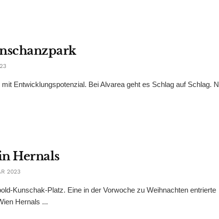
enschanzpark
23
it Entwicklungspotenzial. Bei Alvarea geht es Schlag auf Schlag. N
in Hernals
R 2023
pold-Kunschak-Platz. Eine in der Vorwoche zu Weihnachten entrierte
ien Hernals ...