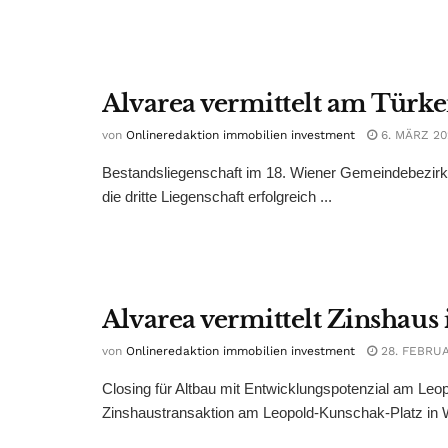
Alvarea vermittelt am Türk
von
Onlineredaktion immobilien investment
6. MÄRZ 20
Bestandsliegenschaft im 18. Wiener Gemeindebezirk m
die dritte Liegenschaft erfolgreich ...
Alvarea vermittelt Zinshaus 
von
Onlineredaktion immobilien investment
28. FEBRUA
Closing für Altbau mit Entwicklungspotenzial am Leo
Zinshaustransaktion am Leopold-Kunschak-Platz in W