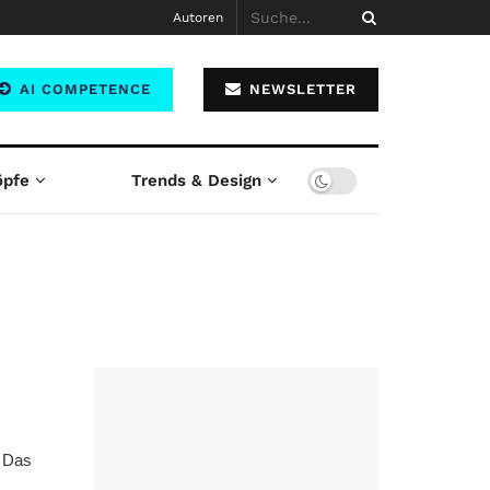
Autoren
AI COMPETENCE
NEWSLETTER
öpfe
Trends & Design
. Das