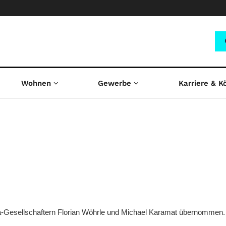
Wohnen
Gewerbe
Karriere & K
rea-Gesellschaftern Florian Wöhrle und Michael Karamat übernommen