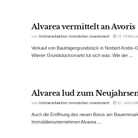
Alvarea vermittelt an Avoris
von
Onlineredaktion immobilien investment
13. FEBRUA
Verkauf von Bauträgergrundstück in Norbert-Krebs-G
Wiener Grundstücksmarkt tut sich was: Wie der ...
Alvarea lud zum Neujahrs
von
Onlineredaktion immobilien investment
31. JANUAR
Auch die Eröffnung des neuen Büros am Bauernmarkt wu
Immobilienunternehmen Alvarea ...