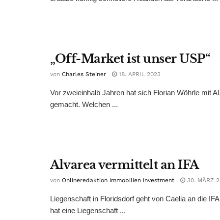
„Off-Market ist unser USP“
von
Charles Steiner
18. APRIL 2023
Vor zweieinhalb Jahren hat sich Florian Wöhrle mi
gemacht. Welchen ...
Alvarea vermittelt an IFA
von
Onlineredaktion immobilien investment
30. MÄRZ 2
Liegenschaft in Floridsdorf geht von Caelia an die IF
hat eine Liegenschaft ...