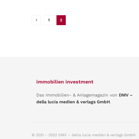
1
2
immobilien investment
Das Immobilien- & Anlagemagazin von
DMV –
della lucia medien & verlags GmbH
.
© 2021 - 2022 DMV – della lucia medien & verlags GmbH