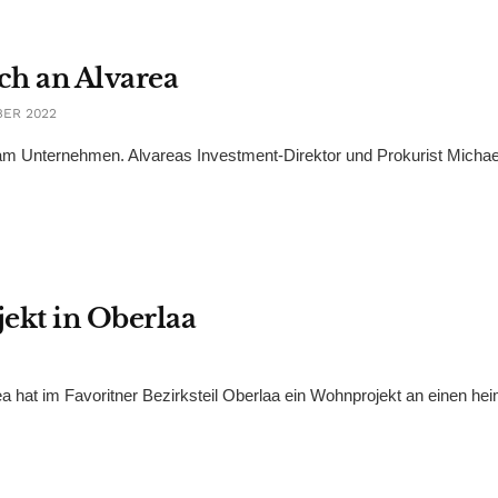
ch an Alvarea
BER 2022
zt am Unternehmen. Alvareas Investment-Direktor und Prokurist Michae
ekt in Oberlaa
a hat im Favoritner Bezirksteil Oberlaa ein Wohnprojekt an einen he