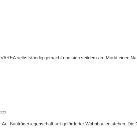
t ALVAREA selbstständig gemacht und sich seitdem am Markt einen N
023
A. Auf Bauträgerliegenschaft soll geförderter Wohnbau entstehen. Die 