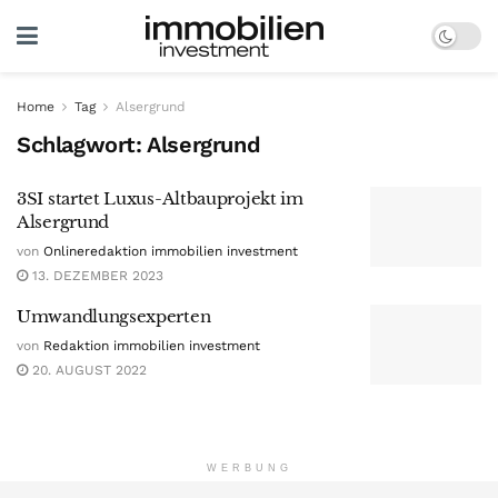
Home
Tag
Alsergrund
Schlagwort:
Alsergrund
3SI startet Luxus-Altbauprojekt im
Alsergrund
von
Onlineredaktion immobilien investment
13. DEZEMBER 2023
Umwandlungsexperten
von
Redaktion immobilien investment
20. AUGUST 2022
WERBUNG