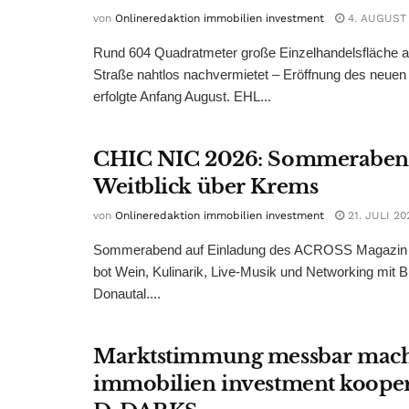
von
Onlineredaktion immobilien investment
4. AUGUST
Rund 604 Quadratmeter große Einzelhandelsfläche au
Straße nahtlos nachvermietet – Eröffnung des neuen
erfolgte Anfang August. EHL...
CHIC NIC 2026: Sommeraben
Weitblick über Krems
von
Onlineredaktion immobilien investment
21. JULI 20
Sommerabend auf Einladung des ACROSS Magazin 
bot Wein, Kulinarik, Live-Musik und Networking mit B
Donautal....
Marktstimmung messbar mac
immobilien investment kooper