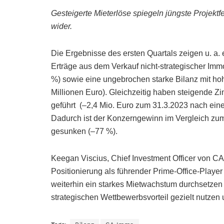
Gesteigerte Mieterlöse spiegeln jüngste Projekt
wider.
Die Ergebnisse des ersten Quartals zeigen u. a. 
Erträge aus dem Verkauf nicht-strategischer Immo
%) sowie eine ungebrochen starke Bilanz mit hoher
Millionen Euro). Gleichzeitig haben steigende Z
geführt (–2,4 Mio. Euro zum 31.3.2023 nach ei
Dadurch ist der Konzerngewinn im Vergleich zum 
gesunken (–77 %).
Keegan Viscius, Chief Investment Officer von CA
Positionierung als führender Prime-Office-Player i
weiterhin ein starkes Mietwachstum durchsetzen 
strategischen Wettbewerbsvorteil gezielt nutzen