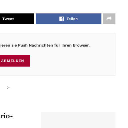
Tweet
Teilen
eren sie Push Nachrichten für Ihren Browser.
ABMELDEN
>
erio-