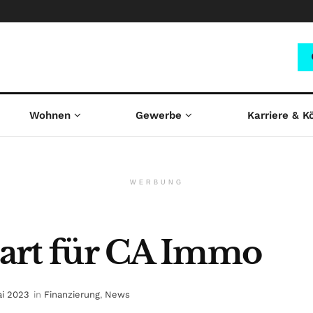
Wohnen
Gewerbe
Karriere & K
WERBUNG
start für CA Immo
ai 2023
in
Finanzierung
,
News