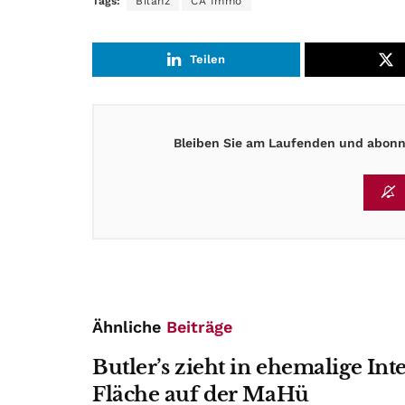
Tags:
Bilanz
CA Immo
Teilen
Bleiben Sie am Laufenden und abonni
Ähnliche
Beiträge
Butler’s zieht in ehemalige Int
Fläche auf der MaHü