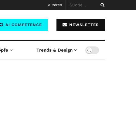
Autoren
AI COMPETENCE
NEWSLETTER
öpfe
Trends & Design