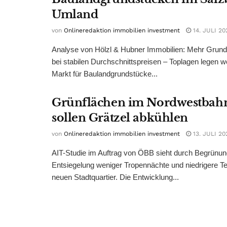
Umland
von
Onlineredaktion immobilien investment
14. JULI 20
Analyse von Hölzl & Hubner Immobilien: Mehr Grun
bei stabilen Durchschnittspreisen – Toplagen legen we
Markt für Baulandgrundstücke...
Grünflächen im Nordwestbah
sollen Grätzel abkühlen
von
Onlineredaktion immobilien investment
13. JULI 20
AIT-Studie im Auftrag von ÖBB sieht durch Begrünu
Entsiegelung weniger Tropennächte und niedrigere T
neuen Stadtquartier. Die Entwicklung...