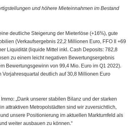
fertigstellungen und höhere Mieteinnahmen im Bestand
eine deutliche Steigerung der Mieterlöse (+16%), gute
bilien (Verkaufsergebnis 22,2 Millionen Euro, FFO II +69
 Liquidität (liquide Mittel inkl. Cash Deposits: 782,8
insen zu einem leicht negativen Bewertungsergebnis
nem Bewertungsgewinn von 99,4 Mio. Euro im Q1 2022).
Vorjahresquartal deutlich auf 30,8 Millionen Euro
 Immo: „Dank unserer stabilen Bilanz und der starken
n attraktiven Metropolstädten sind wir zuversichtlich,
und unsere Positionierung im aktuellen Marktumfeld als
 und weiter ausbauen zu können.“