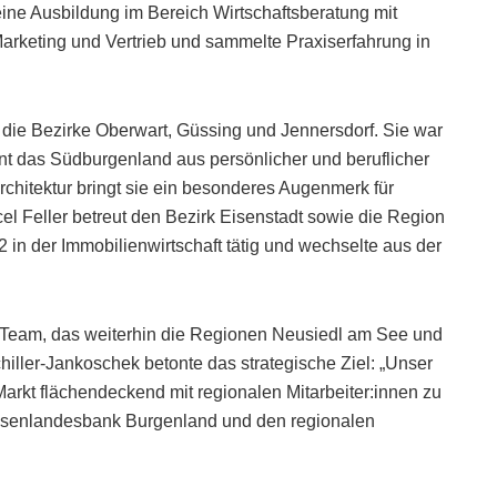
eine Ausbildung im Bereich Wirtschaftsberatung mit
keting und Vertrieb und sammelte Praxiserfahrung in
ür die Bezirke Oberwart, Güssing und Jennersdorf. Sie war
nnt das Südburgenland aus persönlicher und beruflicher
rchitektur bringt sie ein besonderes Augenmerk für
el Feller betreut den Bezirk Eisenstadt sowie die Region
2 in der Immobilienwirtschaft tätig und wechselte aus der
Team, das weiterhin die Regionen Neusiedl am See und
chiller-Jankoschek betonte das strategische Ziel: „Unser
Markt flächendeckend mit regionalen Mitarbeiter:innen zu
eisenlandesbank Burgenland und den regionalen