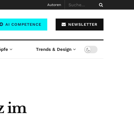
Autoren
AI COMPETENCE
NEWSLETTER
öpfe
Trends & Design
z im