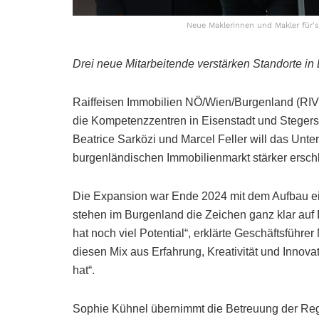
Neue Maklerinnen und Makler für's B
Drei neue Mitarbeitende verstärken Standorte in
Raiffeisen Immobilien NÖ/Wien/Burgenland (RIV) 
die Kompetenzzentren in Eisenstadt und Stegers
Beatrice Sarközi und Marcel Feller will das Un
burgenländischen Immobilienmarkt stärker ersch
Die Expansion war Ende 2024 mit dem Aufbau ein
stehen im Burgenland die Zeichen ganz klar auf
hat noch viel Potential“, erklärte Geschäftsfüh
diesen Mix aus Erfahrung, Kreativität und Inno
hat“.
Sophie Kühnel übernimmt die Betreuung der Re