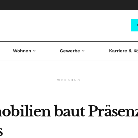
Wohnen
Gewerbe
Karriere & K
WERBUNG
obilien baut Präsen
s