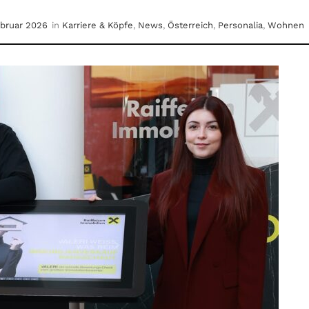
ebruar 2026
in
Karriere & Köpfe
,
News
,
Österreich
,
Personalia
,
Wohnen