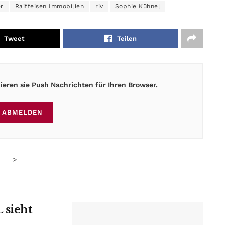
er
Raiffeisen Immobilien
riv
Sophie Kühnel
Tweet
Teilen
eren sie Push Nachrichten für Ihren Browser.
ABMELDEN
>
 sieht