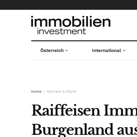
Österreich
International
Home
Karriere & Köpfe
Raiffeisen Imm
Burgenland au