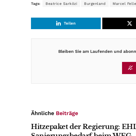
Tags:
Beatrice Sarközi
Burgenland
Marcel Fell
Teilen
Bleiben Sie am Laufenden und abonni
Ähnliche
Beiträge
Hitzepaket der Regierung: EHL
Sanierungsbedarf beim WEG