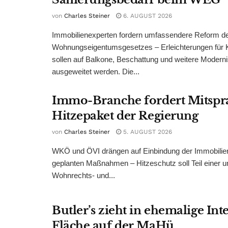
von
Charles Steiner
6. AUGUST 2026
Immobilienexperten fordern umfassendere Reform d
Wohnungseigentumsgesetzes – Erleichterungen für 
sollen auf Balkone, Beschattung und weitere Modern
ausgeweitet werden. Die...
Immo-Branche fordert Mitspr
Hitzepaket der Regierung
von
Charles Steiner
5. AUGUST 2026
WKÖ und ÖVI drängen auf Einbindung der Immobilienw
geplanten Maßnahmen – Hitzeschutz soll Teil einer
Wohnrechts- und...
Butler’s zieht in ehemalige Int
Fläche auf der MaHü