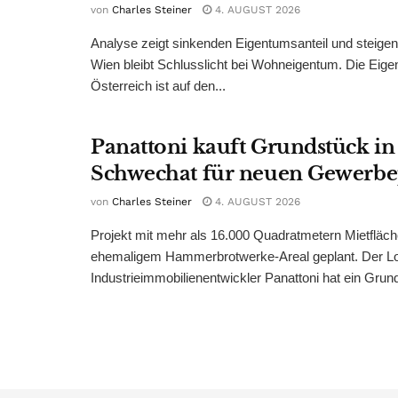
von
Charles Steiner
4. AUGUST 2026
Analyse zeigt sinkenden Eigentumsanteil und steige
Wien bleibt Schlusslicht bei Wohneigentum. Die Eige
Österreich ist auf den...
Panattoni kauft Grundstück in
Schwechat für neuen Gewerb
von
Charles Steiner
4. AUGUST 2026
Projekt mit mehr als 16.000 Quadratmetern Mietfläch
ehemaligem Hammerbrotwerke-Areal geplant. Der Log
Industrieimmobilienentwickler Panattoni hat ein Grund