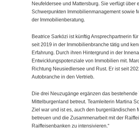
Neufeldersee und Mattersburg. Sie verfügt über 
Schwerpunkten Immobilienmanagement sowie Mar
der Immobilienberatung.
Beatrice Sarközi ist künftig Ansprechpartnerin f
seit 2019 in der Immobilienbranche tätig und ke
Erfahrung. Durch ihren Hintergrund in der Innena
Entwicklungspotenziale von Immobilien mit. Marc
Richtung Neusiedlersee und Rust. Er ist seit 202
Autobranche in den Vertrieb.
Die drei Neuzugänge ergänzen das bestehende 
Mittelburgenland betreut. Teamleiterin Martina S
Ziel war und ist es, auch den burgenländischen 
betreuen und die Zusammenarbeit mit der Raiff
Raiffeisenbanken zu intensivieren.“