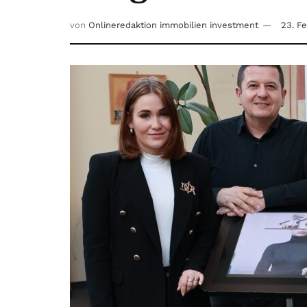
von
Onlineredaktion immobilien investment
23. F