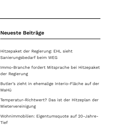
Neueste Beiträge
Hitzepaket der Regierung: EHL sieht
Sanierungsbedarf beim WEG
Immo-Branche fordert Mitsprache bei Hitzepaket
der Regierung
Butler’s zieht in ehemalige Interio-Fläche auf der
MaHü
Temperatur-Richtwert? Das ist der Hitzeplan der
Mietervereinigung
Wohnimmobilien: Eigentumsquote auf 20-Jahre-
Tief