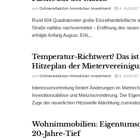
von
Onlineredaktion immobilien investment
4. AUGUST
Rund 604 Quadratmeter große Einzelhandelsfläche au
Straße nahtlos nachvermietet – Eröffnung des neuen
erfolgte Anfang August. EHL...
Temperatur-Richtwert? Das ist
Hitzeplan der Mietervereinig
von
Onlineredaktion immobilien investment
4. AUGUST
Interessenvertretung fordert Änderungen im Mietrech
Investitionsablöse und Mietzinsminderung. Der Eigen
Zuge der neuerlichen Hitzewelle Abkühlung zumindest
Wohnimmobilien: Eigentumsq
20-Jahre-Tief