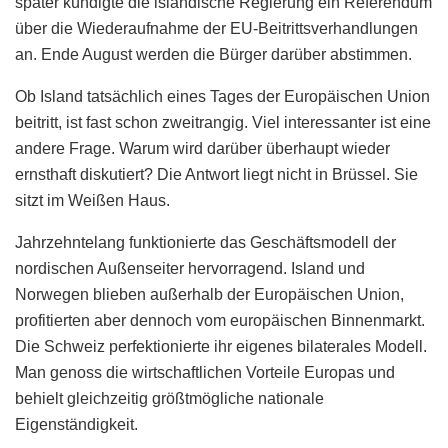
später kündigte die isländische Regierung ein Referendum
über die Wiederaufnahme der EU-Beitrittsverhandlungen
an. Ende August werden die Bürger darüber abstimmen.
Ob Island tatsächlich eines Tages der Europäischen Union
beitritt, ist fast schon zweitrangig. Viel interessanter ist eine
andere Frage. Warum wird darüber überhaupt wieder
ernsthaft diskutiert? Die Antwort liegt nicht in Brüssel. Sie
sitzt im Weißen Haus.
Jahrzehntelang funktionierte das Geschäftsmodell der
nordischen Außenseiter hervorragend. Island und
Norwegen blieben außerhalb der Europäischen Union,
profitierten aber dennoch vom europäischen Binnenmarkt.
Die Schweiz perfektionierte ihr eigenes bilaterales Modell.
Man genoss die wirtschaftlichen Vorteile Europas und
behielt gleichzeitig größtmögliche nationale
Eigenständigkeit.