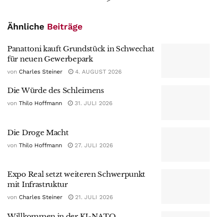
Ähnliche
Beiträge
Panattoni kauft Grundstück in Schwechat
für neuen Gewerbepark
von
Charles Steiner
4. AUGUST 2026
Die Würde des Schleimens
von
Thilo Hoffmann
31. JULI 2026
Die Droge Macht
von
Thilo Hoffmann
27. JULI 2026
Expo Real setzt weiteren Schwerpunkt
mit Infrastruktur
von
Charles Steiner
21. JULI 2026
Willkommen in der KI-NATO