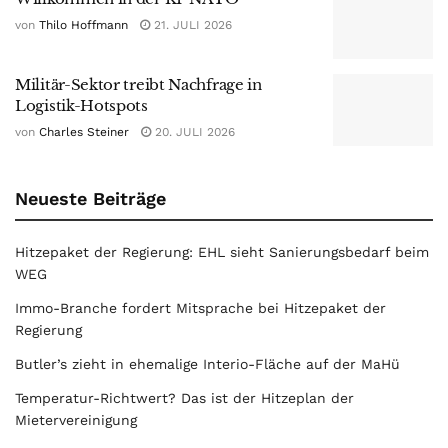
von
Thilo Hoffmann
21. JULI 2026
Militär-Sektor treibt Nachfrage in
Logistik-Hotspots
von
Charles Steiner
20. JULI 2026
Neueste Beiträge
Hitzepaket der Regierung: EHL sieht Sanierungsbedarf beim
WEG
Immo-Branche fordert Mitsprache bei Hitzepaket der
Regierung
Butler’s zieht in ehemalige Interio-Fläche auf der MaHü
Temperatur-Richtwert? Das ist der Hitzeplan der
Mietervereinigung