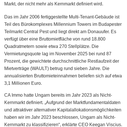
Markt, der nicht mehr als Kernmarkt definiert wird.
Das im Jahr 2006 fertiggestellte Multi-Tenant-Gebäude ist
Teil des Bürokomplexes Millennium Towers im Budapester
Teilmarkt Central Pest und liegt direkt am Donauufer. Es
verfügt über eine Bruttomietfläche von rund 18.800
Quadratmetern sowie etwa 270 Stellplätze. Die
Vermietungsquote lag im November 2025 bei rund 87
Prozent, die gewichtete durchschnittliche Restlaufzeit der
Mietverträge (WAULT) betrug rund sieben Jahre. Die
annualisierten Bruttomieteinnahmen beliefen sich auf etwa
3,1 Millionen Euro.
CA Immo hatte Ungarn bereits im Jahr 2023 als Nicht-
Kernmarkt definiert. „Aufgrund der Marktfundamentaldaten
und attraktiver alternativer Kapitalallokationsmöglichkeiten
haben wir im Jahr 2023 beschlossen, Ungarn als Nicht-
Kernmarkt zu klassifizieren“, erklärte CEO Keegan Viscius.