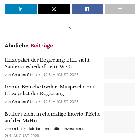
>
Ähnliche
Beiträge
Hitzepaket der Regierung: EHL sieht
Sanierungsbedarf beim WEG
von
Charles Steiner
6. AUGUST 2026
Immo-Branche fordert Mitsprache bei
Hitzepaket der Regierung
von
Charles Steiner
5. AUGUST 2026
Butler’s zieht in ehemalige Interio-Fläche
auf der MaHü
von
Onlineredaktion immobilien investment
4. AUGUST 2026