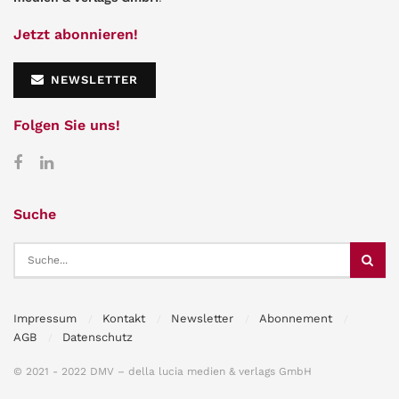
Jetzt abonnieren!
NEWSLETTER
Folgen Sie uns!
Suche
Impressum
Kontakt
Newsletter
Abonnement
AGB
Datenschutz
© 2021 - 2022 DMV – della lucia medien & verlags GmbH