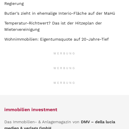
Regierung
Butler’s zieht in ehemalige Interio-Fläche auf der MaHü
Temperatur-Richtwert? Das ist der Hitzeplan der
Mietervereinigung
Wohnimmobilien: Eigentumsquote auf 20-Jahre-Tief
WERBUNG
WERBUNG
WERBUNG
immobilien investment
Das Immobilien- & Anlagemagazin von
DMV – della lucia
medien & verlags GmbH
.