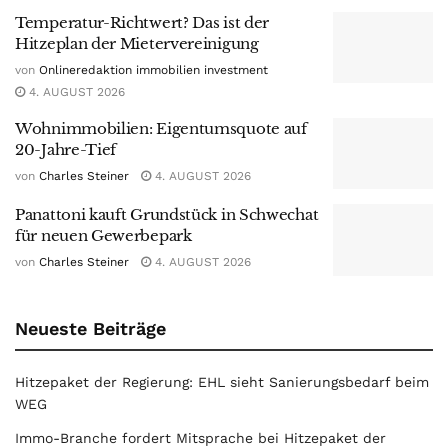
Temperatur-Richtwert? Das ist der
Hitzeplan der Mietervereinigung
von
Onlineredaktion immobilien investment
4. AUGUST 2026
Wohnimmobilien: Eigentumsquote auf
20-Jahre-Tief
von
Charles Steiner
4. AUGUST 2026
Panattoni kauft Grundstück in Schwechat
für neuen Gewerbepark
von
Charles Steiner
4. AUGUST 2026
Neueste Beiträge
Hitzepaket der Regierung: EHL sieht Sanierungsbedarf beim
WEG
Immo-Branche fordert Mitsprache bei Hitzepaket der