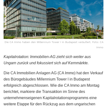
Die CA Immo haben den Millennium Tower I in Budapest veräußert. Foto: CA
Immo
Kapitalrotation: Immobilien-AG zieht sich weiter aus
Ungarn zurück und fokussiert sich auf Kernmärkte.
Die CA Immobilien Anlagen AG (CA Immo) hat den Verkauf
des Bürogebäudes Millennium Tower I in Budapest
erfolgreich abgeschlossen. Wie die CA Immo am Montag
berichtet, markiere die Transaktion im Sinne des
unternehmenseigenen Kapitalrotationsprogramms eine
weitere Etappe für den Rückzug aus dem ungarischen