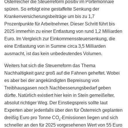
Österreicher die Steuerreform positiv im Portemonnaie
spüren. So erfolgt eine gestaffelte Senkung der
Krankenversicherungsbeiträge um bis zu 1,7
Prozentpunkte für Arbeitnehmer. Dieser Schritt führt bis
2025 immerhin zu einer Entlastung von rund 1,2 Milliarden
Euro. Im Vergleich zur Einkommenssteuersenkung, die
eine Entlastung von in Summe circa 3,5 Milliarden
ausmacht, ist das kein unbedeutendes Volumen.
Weiters hat sich die Steuerreform das Thema
Nachhaltigkeit ganz groß auf die Fahnen geheftet. Wobei
es aber bei der angekündigten Bepreisung von
Treibhausgasen noch Nachbesserungsbedarf geben
dürfte. Natürlich existiert hier kein in Stein gemeißelter,
absolut richtiger Weg. Der Einstiegspreis sollte laut
Experten aber jedenfalls über den für Österreich geplanten
dreißig Euro pro Tonne CO
-Emissionen liegen und sich
2
schneller an den für 2025 vorgesehenen Wert von 55 Euro