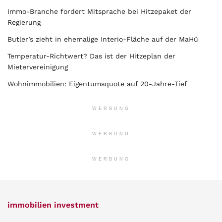
Immo-Branche fordert Mitsprache bei Hitzepaket der
Regierung
Butler’s zieht in ehemalige Interio-Fläche auf der MaHü
Temperatur-Richtwert? Das ist der Hitzeplan der
Mietervereinigung
Wohnimmobilien: Eigentumsquote auf 20-Jahre-Tief
WERBUNG
WERBUNG
WERBUNG
immobilien investment