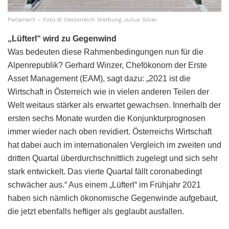
Parlament – Foto:© Oesterreich Werbung Julius Silver
„Lüfterl“ wird zu Gegenwind
Was bedeuten diese Rahmenbedingungen nun für die
Alpenrepublik? Gerhard Winzer, Chefökonom der Erste
Asset Management (EAM), sagt dazu: „2021 ist die
Wirtschaft in Österreich wie in vielen anderen Teilen der
Welt weitaus stärker als erwartet gewachsen. Innerhalb der
ersten sechs Monate wurden die Konjunkturprognosen
immer wieder nach oben revidiert. Österreichs Wirtschaft
hat dabei auch im internationalen Vergleich im zweiten und
dritten Quartal überdurchschnittlich zugelegt und sich sehr
stark entwickelt. Das vierte Quartal fällt coronabedingt
schwächer aus.“ Aus einem „Lüfterl“ im Frühjahr 2021
haben sich nämlich ökonomische Gegenwinde aufgebaut,
die jetzt ebenfalls heftiger als geglaubt ausfallen.