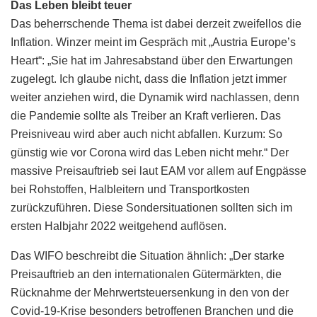
Das Leben bleibt teuer
Das beherrschende Thema ist dabei derzeit zweifellos die
Inflation. Winzer meint im Gespräch mit „Austria Europe’s
Heart“: „Sie hat im Jahresabstand über den Erwartungen
zugelegt. Ich glaube nicht, dass die Inflation jetzt immer
weiter anziehen wird, die Dynamik wird nachlassen, denn
die Pandemie sollte als Treiber an Kraft verlieren. Das
Preisniveau wird aber auch nicht abfallen. Kurzum: So
günstig wie vor Corona wird das Leben nicht mehr.“ Der
massive Preisauftrieb sei laut EAM vor allem auf Engpässe
bei Rohstoffen, Halbleitern und Transportkosten
zurückzuführen. Diese Sondersituationen sollten sich im
ersten Halbjahr 2022 weitgehend auflösen.
Das WIFO beschreibt die Situation ähnlich: „Der starke
Preisauftrieb an den internationalen Gütermärkten, die
Rücknahme der Mehrwertsteuersenkung in den von der
Covid-19-Krise besonders betroffenen Branchen und die