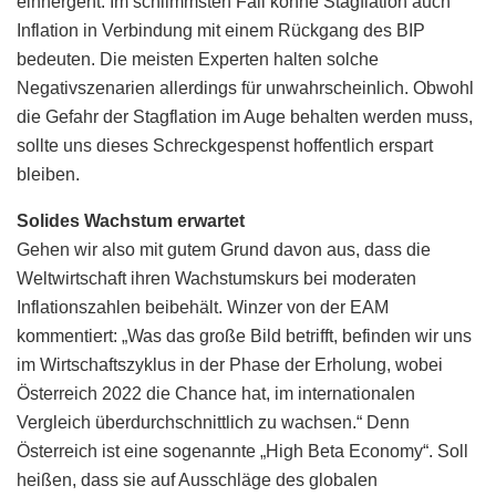
einhergeht. Im schlimmsten Fall könne Stagflation auch
Inflation in Verbindung mit einem Rückgang des BIP
bedeuten. Die meisten Experten halten solche
Negativszenarien allerdings für unwahrscheinlich. Obwohl
die Gefahr der Stagflation im Auge behalten werden muss,
sollte uns dieses Schreckgespenst hoffentlich erspart
bleiben.
Solides Wachstum erwartet
Gehen wir also mit gutem Grund davon aus, dass die
Weltwirtschaft ihren Wachstumskurs bei moderaten
Inflationszahlen beibehält. Winzer von der EAM
kommentiert: „Was das große Bild betrifft, befinden wir uns
im Wirtschaftszyklus in der Phase der Erholung, wobei
Österreich 2022 die Chance hat, im internationalen
Vergleich überdurchschnittlich zu wachsen.“ Denn
Österreich ist eine sogenannte „High Beta Economy“. Soll
heißen, dass sie auf Ausschläge des globalen