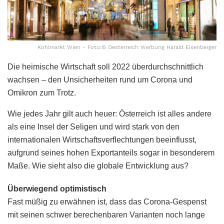
Kohlmarkt Wien - Foto:© Oesterreich Werbung Harald Eisenberger
Die heimische Wirtschaft soll 2022 überdurchschnittlich
wachsen ­– den Unsicherheiten rund um Corona und
Omikron zum Trotz.
Wie jedes Jahr gilt auch heuer: Österreich ist alles andere
als eine Insel der Seligen und wird stark von den
internationalen Wirtschaftsverflechtungen beeinflusst,
aufgrund seines hohen Exportanteils sogar in besonderem
Maße. Wie sieht also die globale Entwicklung aus?
Überwiegend optimistisch
Fast müßig zu erwähnen ist, dass das Corona-Gespenst
mit seinen schwer berechenbaren Varianten noch lange