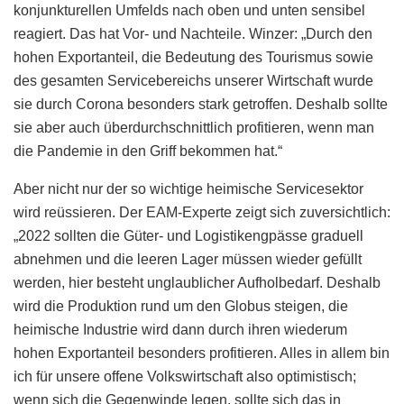
konjunkturellen Umfelds nach oben und unten sensibel
reagiert. Das hat Vor- und Nachteile. Winzer: „Durch den
hohen Exportanteil, die Bedeutung des Tourismus sowie
des gesamten Servicebereichs unserer Wirtschaft wurde
sie durch Corona besonders stark getroffen. Deshalb sollte
sie aber auch überdurchschnittlich profitieren, wenn man
die Pandemie in den Griff bekommen hat.“
Aber nicht nur der so wichtige heimische Servicesektor
wird reüssieren. Der EAM-Experte zeigt sich zuversichtlich:
„2022 sollten die Güter- und Logistikengpässe graduell
abnehmen und die leeren Lager müssen wieder gefüllt
werden, hier besteht unglaublicher Aufholbedarf. Deshalb
wird die Produktion rund um den Globus steigen, die
heimische Industrie wird dann durch ihren wiederum
hohen Exportanteil besonders profitieren. Alles in allem bin
ich für unsere offene Volkswirtschaft also optimistisch;
wenn sich die Gegenwinde legen, sollte sich das in