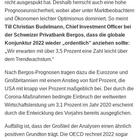
nicht ausgespukt hat. Deshalb herrscht auch eine hohe
Prognoseunsicherheit, wobei aber unter Marktbeobachtern
und Ökonomen leichter Optimismus dominiert. So meint
Till Christian Budelmann, Chief Investment Officer bei
der Schweizer Privatbank Bergos, dass die globale
Konjunktur 2022 wieder „ordentlich“ anziehen sollte:
„
Wir erwarten mit über 3,5 Prozent eine Zahl leicht über
dem Trendwachstum.“
Nach Bergos-Prognosen tragen dazu die Eurozone und
Großbritannien mit einem Anstieg von fünf Prozent, die
USA mit knapp vier Prozent maßgeblich bei. Der durch die
Corona-Maßnahmen bedingte Einbruch der weltweiten
Wirtschaftsleistung um 3,1 Prozent im Jahr 2020 erscheint
durch die Entwicklung des Vorjahrs bereits ausgeglichen.
Auffällig ist, dass der Großteil der Analysen einen ähnlich
positiven Grundton trägt. Die OECD rechnet 2022 sogar