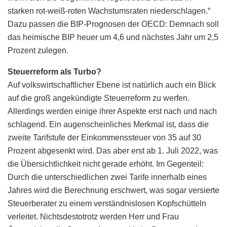
starken rot-weiß-roten Wachstumsraten niederschlagen.“
Dazu passen die BIP-Prognosen der OECD: Demnach soll
das heimische BIP heuer um 4,6 und nächstes Jahr um 2,5
Prozent zulegen.
Steuerreform als Turbo?
Auf volkswirtschaftlicher Ebene ist natürlich auch ein Blick
auf die groß angekündigte Steuerreform zu werfen.
Allerdings werden einige ihrer Aspekte erst nach und nach
schlagend. Ein augenscheinliches Merkmal ist, dass die
zweite Tarifstufe der Einkommenssteuer von 35 auf 30
Prozent abgesenkt wird. Das aber erst ab 1. Juli 2022, was
die Übersichtlichkeit nicht gerade erhöht. Im Gegenteil:
Durch die unterschiedlichen zwei Tarife innerhalb eines
Jahres wird die Berechnung erschwert, was sogar versierte
Steuerberater zu einem verständnislosen Kopfschütteln
verleitet. Nichtsdestotrotz werden Herr und Frau