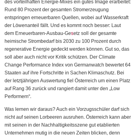
des vorteilhaften Energie-Mixes ein gutes Image erarbeitet:
Rund 80 Prozent der gesamten Stromerzeugung
entspringen erneuerbaren Quellen, wobei auf Wasserkraft
der Löwenanteil fällt. Und es kommt noch besser: Laut
dem Erneuerbaren-Ausbau-Ge
s
etz soll der gesamte
heimische Strombedarf bis 2030 zu 100 Prozent durch
regenerative Energie gedeckt werden können. Gut so, das
soll aber auch nicht vor Kritik schützen. Der Climate
Change Performance Index von Germanwatch bewertet 64
Staaten auf ihre Fortschritte in Sachen Klimaschutz. Bei
der letztjährigen Auswertung fiel Österreich um einen Platz
auf Rang 36 zurück und rangiert damit unter den „Low
Performern“.
Was lernen wir daraus? Auch ein Vorzugsschüler darf sich
nicht auf seinen Lorbeeren ausruhen. Österreich kann aber
mit seinen in der Nachhaltigkeitsszene gut etablierten
Unternehmen mutig in die neuen Zeiten blicken, denn