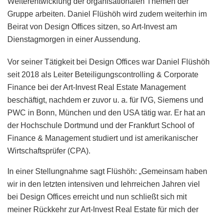
Weiterentwicklung der organisationalen Themen der
Gruppe arbeiten. Daniel Flüshöh wird zudem weiterhin im
Beirat von Design Offices sitzen, so Art-Invest am
Dienstagmorgen in einer Aussendung.
Vor seiner Tätigkeit bei Design Offices war Daniel Flüshöh
seit 2018 als Leiter Beteiligungscontrolling & Corporate
Finance bei der Art-Invest Real Estate Management
beschäftigt, nachdem er zuvor u. a. für IVG, Siemens und
PWC in Bonn, München und den USA tätig war. Er hat an
der Hochschule Dortmund und der Frankfurt School of
Finance & Management studiert und ist amerikanischer
Wirtschaftsprüfer (CPA).
In einer Stellungnahme sagt Flüshöh: „Gemeinsam haben
wir in den letzten intensiven und lehrreichen Jahren viel
bei Design Offices erreicht und nun schließt sich mit
meiner Rückkehr zur Art-Invest Real Estate für mich der