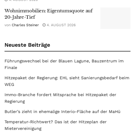
Wohnimmobilien: Eigentumsquote auf
20-Jahre-Tief
von
Charles Steiner
4. AUGUST 2026
Neueste Beiträge
Führungswechsel bei der Blauen Lagune, Bauzentrum im
Finale
Hitzepaket der Regierung: EHL sieht Sanierungsbedarf beim
WEG
Immo-Branche fordert Mitsprache bei Hitzepaket der
Regierung
Butler’s zieht in ehemalige Interio-Fläche auf der MaHü
Temperatur-Richtwert? Das ist der Hitzeplan der
Mietervereinigung