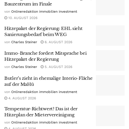
Bauzentrum im Finale
von
Onlineredaktion immobilien investment
10. AUGUST 2026
Hitzepaket der Regierung: EHL sieht
Sanierungsbedarf beim WEG
von
Charles Steiner
6. AUGUST 2026
Immo-Branche fordert Mitsprache bei
Hitzepaket der Regierung
von
Charles Steiner
5. AUGUST 2026
Butler’s zieht in ehemalige Interio-Fläche
auf der MaHü
von
Onlineredaktion immobilien investment
4. AUGUST 2026
Temperatur-Richtwert? Das ist der
Hitzeplan der Mietervereinigung
von
Onlineredaktion immobilien investment
4. AUGUST 2026