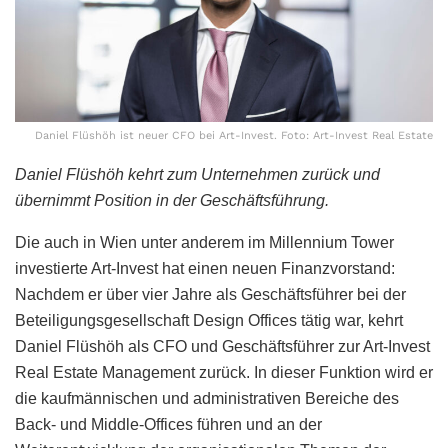
Daniel Flüshöh ist neuer CFO bei Art-Invest. Foto: Art-Invest Real Estate
Daniel Flüshöh kehrt zum Unternehmen zurück und
übernimmt Position in der Geschäftsführung.
Die auch in Wien unter anderem im Millennium Tower
investierte Art-Invest hat einen neuen Finanzvorstand:
Nachdem er über vier Jahre als Geschäftsführer bei der
Beteiligungsgesellschaft Design Offices tätig war, kehrt
Daniel Flüshöh als CFO und Geschäftsführer zur Art-Invest
Real Estate Management zurück. In dieser Funktion wird er
die kaufmännischen und administrativen Bereiche des
Back- und Middle-Offices führen und an der