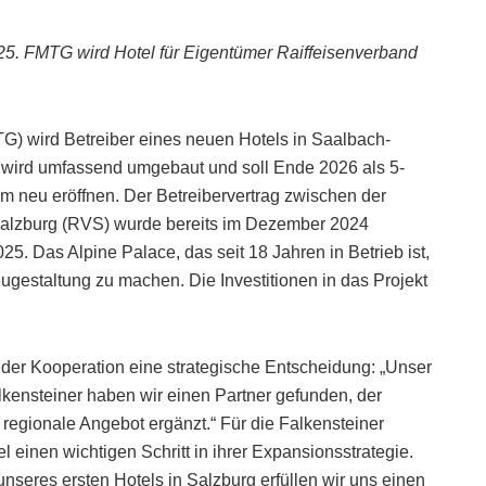
25. FMTG wird Hotel für Eigentümer Raiffeisenverband
G) wird Betreiber eines neuen Hotels in Saalbach-
 wird umfassend umgebaut und soll Ende 2026 als 5-
m neu eröffnen. Der Betreibervertrag zwischen der
alzburg (RVS) wurde bereits im Dezember 2024
5. Das Alpine Palace, das seit 18 Jahren in Betrieb ist,
ugestaltung zu machen. Die Investitionen in das Projekt
 der Kooperation eine strategische Entscheidung: „Unser
Falkensteiner haben wir einen Partner gefunden, der
regionale Angebot ergänzt.“ Für die Falkensteiner
einen wichtigen Schritt in ihrer Expansionsstrategie.
nseres ersten Hotels in Salzburg erfüllen wir uns einen