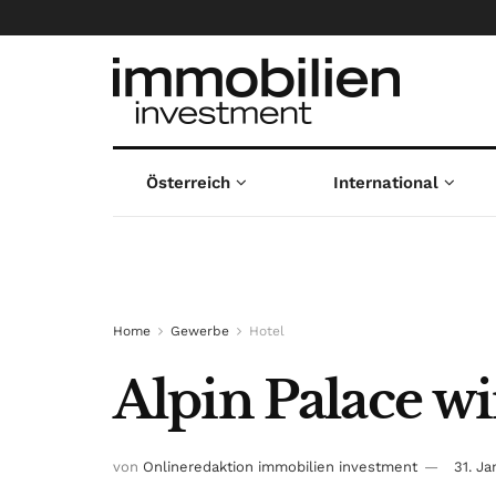
Österreich
International
Home
Gewerbe
Hotel
Alpin Palace wi
von
Onlineredaktion immobilien investment
31. J