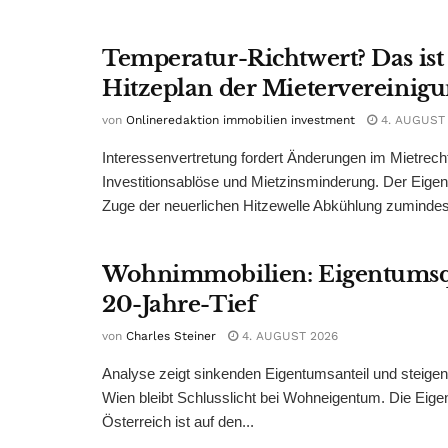
Temperatur-Richtwert? Das ist
Hitzeplan der Mietervereinig
von
Onlineredaktion immobilien investment
4. AUGUST
Interessenvertretung fordert Änderungen im Mietrech
Investitionsablöse und Mietzinsminderung. Der Eigen
Zuge der neuerlichen Hitzewelle Abkühlung zumindest
Wohnimmobilien: Eigentumsq
20-Jahre-Tief
von
Charles Steiner
4. AUGUST 2026
Analyse zeigt sinkenden Eigentumsanteil und steige
Wien bleibt Schlusslicht bei Wohneigentum. Die Eige
Österreich ist auf den...