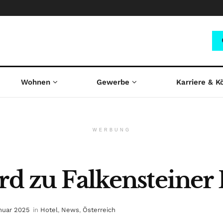
Wohnen
Gewerbe
Karriere & K
WERBUNG
rd zu Falkensteiner 
anuar 2025
in
Hotel
,
News
,
Österreich