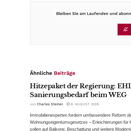
Bleiben Sie am Laufenden und abonni
Ähnliche
Beiträge
Hitzepaket der Regierung: EHL
Sanierungsbedarf beim WEG
von
Charles Steiner
6. AUGUST 2026
Immobilienexperten fordern umfassendere Reform d
Wohnungseigentumsgesetzes – Erleichterungen für 
sollen auf Balkone, Beschattung und weitere Modern