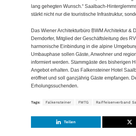
lang gehegten Wunsch.“ Saalbach-Hinterglemms B
stärkt nicht nur die touristische Infrastruktur, son
Das Wiener Architekturbüro BWM Architektur & D
Derndorfer, Mitglied der Geschäftsleitung des RV
harmonische Einbindung in die alpine Umgebun
Umbauphase sollen Gäste, Anwohner und regiona
informiert werden. Stammgäste des bisherigen H
Angebot erhalten. Das Falkensteiner Hotel Saal
eröffnet und soll ganzjährig Gäste empfangen. De
Erholungssuchenden.
Tags:
Falkensteiner
FMTG
Raiffeisenverband S
Teilen