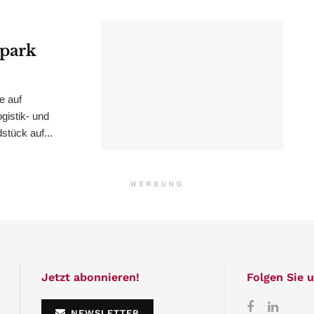
epark
e auf
istik- und
stück auf...
WERBUNG
Jetzt abonnieren!
Folgen Sie u
NEWSLETTER