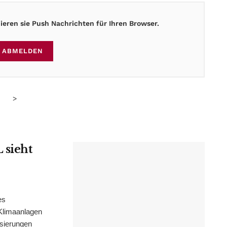
eren sie Push Nachrichten für Ihren Browser.
ABMELDEN
>
 sieht
es
Klimaanlagen
isierungen