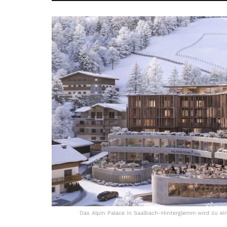
Das Alpin Palace in Saalbach-Hinterglemm wird zu ein