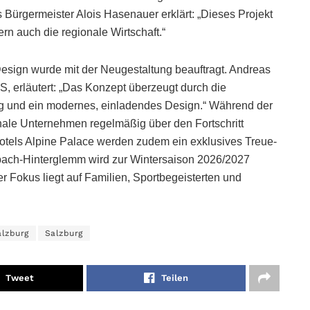
ürgermeister Alois Hasenauer erklärt: „Dieses Projekt
dern auch die regionale Wirtschaft.“
esign wurde mit der Neugestaltung beauftragt. Andreas
S, erläutert: „Das Konzept überzeugt durch die
g und ein modernes, einladendes Design.“ Während der
le Unternehmen regelmäßig über den Fortschritt
otels Alpine Palace werden zudem ein exklusives Treue-
bach-Hinterglemm wird zur Wintersaison 2026/2027
r Fokus liegt auf Familien, Sportbegeisterten und
alzburg
Salzburg
Tweet
Teilen