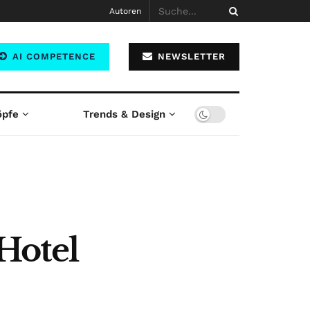
Autoren
AI COMPETENCE
NEWSLETTER
öpfe
Trends & Design
Hotel