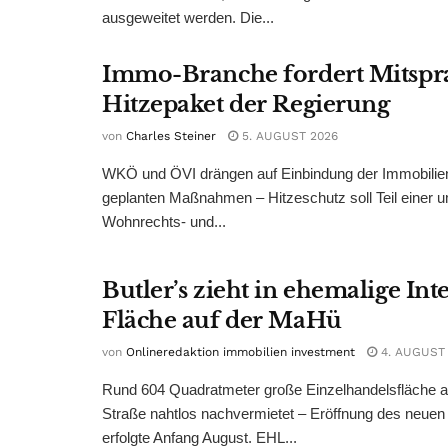
ausgeweitet werden. Die...
Immo-Branche fordert Mitspr
Hitzepaket der Regierung
von
Charles Steiner
5. AUGUST 2026
WKÖ und ÖVI drängen auf Einbindung der Immobilienw
geplanten Maßnahmen – Hitzeschutz soll Teil einer
Wohnrechts- und...
Butler’s zieht in ehemalige Int
Fläche auf der MaHü
von
Onlineredaktion immobilien investment
4. AUGUST
Rund 604 Quadratmeter große Einzelhandelsfläche au
Straße nahtlos nachvermietet – Eröffnung des neuen
erfolgte Anfang August. EHL...