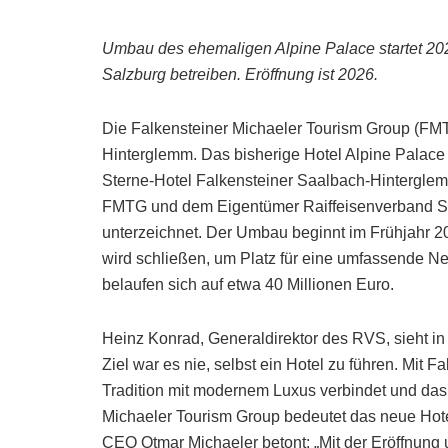
Umbau des ehemaligen Alpine Palace startet 20
Salzburg betreiben. Eröffnung ist 2026.
Die Falkensteiner Michaeler Tourism Group (FMT
Hinterglemm. Das bisherige Hotel Alpine Palace
Sterne-Hotel Falkensteiner Saalbach-Hinterglem
FMTG und dem Eigentümer Raiffeisenverband S
unterzeichnet. Der Umbau beginnt im Frühjahr 202
wird schließen, um Platz für eine umfassende Ne
belaufen sich auf etwa 40 Millionen Euro.
Heinz Konrad, Generaldirektor des RVS, sieht in
Ziel war es nie, selbst ein Hotel zu führen. Mit 
Tradition mit modernem Luxus verbindet und das 
Michaeler Tourism Group bedeutet das neue Hotel 
CEO Otmar Michaeler betont: „Mit der Eröffnung u