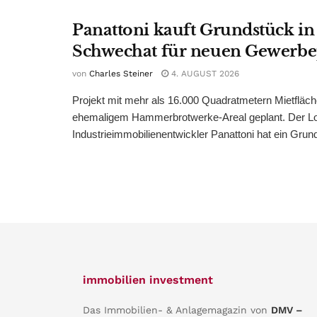
Panattoni kauft Grundstück in
Schwechat für neuen Gewerb
von
Charles Steiner
4. AUGUST 2026
Projekt mit mehr als 16.000 Quadratmetern Mietfläch
ehemaligem Hammerbrotwerke-Areal geplant. Der Log
Industrieimmobilienentwickler Panattoni hat ein Grund
immobilien investment
Das Immobilien- & Anlagemagazin von
DMV –