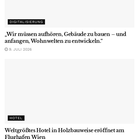
DIGITALISIERUNG
„Wir müssen aufhören, Gebäude zu bauen – und
anfangen, Wohnwelten zu entwickeln.“
9. JULI 2026
HOTEL
Weltgrößtes Hotel in Holzbauweise eröffnet am
Flughafen Wien