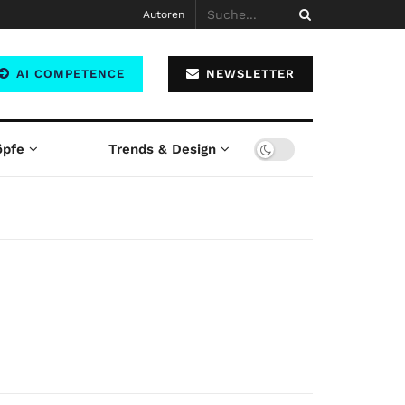
Autoren
AI COMPETENCE
NEWSLETTER
öpfe
Trends & Design