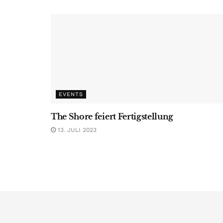
EVENTS
The Shore feiert Fertigstellung
13. JULI 2023