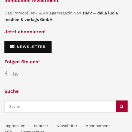
immobilien investment
Das Immobilien- & Anlagemagazin von
DMV – della lucia
medien & verlags GmbH
.
Jetzt abonnieren!
NEWSLETTER
Folgen Sie uns!
Suche
Impressum
Kontakt
Newsletter
Abonnement
AGB
Datenschutz