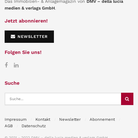
Das Immobilien- & Anlagemagazin von
DMV – della lucia
medien & verlags GmbH
.
Jetzt abonnieren!
NEWSLETTER
Folgen Sie uns!
Suche
Impressum
Kontakt
Newsletter
Abonnement
AGB
Datenschutz
© 2021 - 2022 DMV – della lucia medien & verlags GmbH