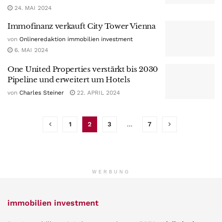
24. MAI 2024
Immofinanz verkauft City Tower Vienna
von
Onlineredaktion immobilien investment
6. MAI 2024
One United Properties verstärkt bis 2030
Pipeline und erweitert um Hotels
von
Charles Steiner
22. APRIL 2024
1
2
3
…
7
WERBUNG
immobilien investment