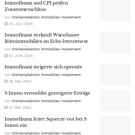
Immofinanz und CPI prüfen
Zusammenschluss
von
Onlineredaktion immobilien investment
23. JULI 2024
Immofinanz verkauft Warschauer
Büroimmobilien an Echo Investment
von
Onlineredaktion immobilien investment
13. JUNI 2024
Immofinanz steigerte sich operativ
von
Onlineredaktion immobilien investment
28. MAI 2024
S Immo vermeldet gesteigerte Erträge
von
Onlineredaktion immobilien investment
27. MAI 2024
Immofinanz leitet Squeeze-out bei S
Immo ein
von
Onlineredaktion immobilien investment