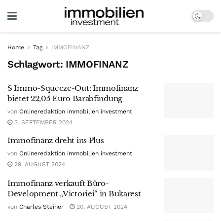
Home
Tag
IMMOFINANZ
Schlagwort:
IMMOFINANZ
S Immo-Squeeze-Out: Immofinanz
bietet 22,05 Euro Barabfindung
von
Onlineredaktion immobilien investment
3. SEPTEMBER 2024
Immofinanz dreht ins Plus
von
Onlineredaktion immobilien investment
29. AUGUST 2024
Immofinanz verkauft Büro-
Development „Victoriei“ in Bukarest
von
Charles Steiner
20. AUGUST 2024